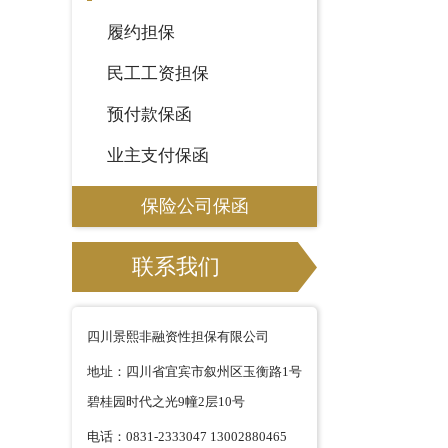
履约担保
民工工资担保
预付款保函
业主支付保函
保险公司保函
联系我们
四川景熙非融资性担保有限公司
地址：四川省宜宾市叙州区玉衡路1号
碧桂园时代之光9幢2层10号
电话：0831-2333047 13002880465