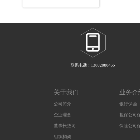
联系电话：13002880465
关于我们
业务介
公司简介
银行保函
企业理念
担保公司
董事长致词
保险公司
组织构架