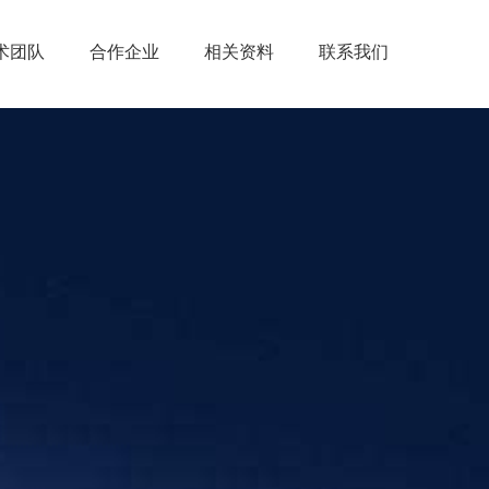
术团队
合作企业
相关资料
联系我们
理团队
保函办理流程
联系我们
售团队
保函资料清单
招贤纳士
业团队